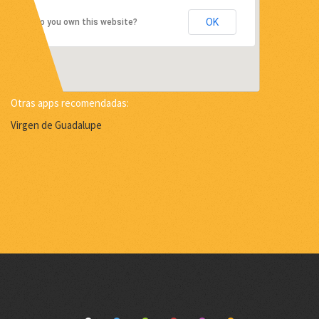
BORRAR
CAMPOS
This page can't load Google Maps
correctly.
OK
Do you own this website?
Otras apps recomendadas: