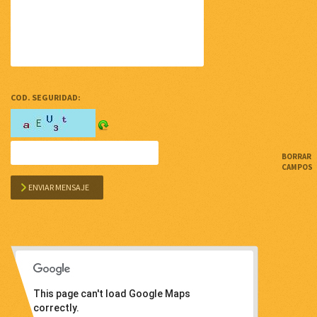
EMAIL: (OBLIGATORIO)
ASUNTO: (OBLIGATORIO)
MENSAJE: (OBLIGATORIO)
COD. SEGURIDAD: