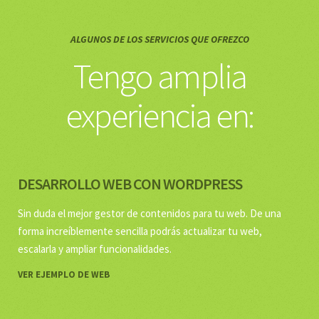
APP INTERFACE
SERVICIOS
ALGUNOS DE LOS SERVICIOS QUE OFREZCO
Tengo amplia
experiencia en: