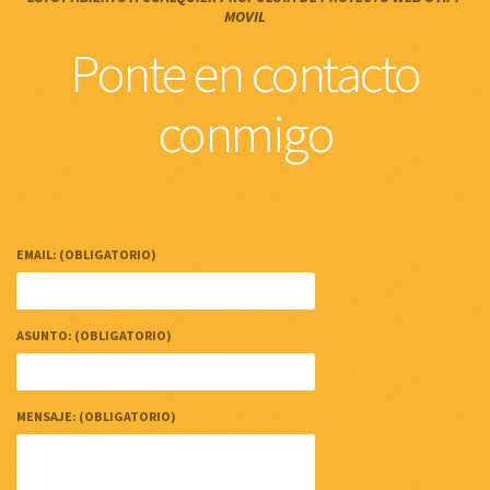
CONTACTO
ESTOY ABIERTO A CUALQUIER PROPUESTA DE PROYECTO WEB O APP
MOVIL
Ponte en contacto
conmigo